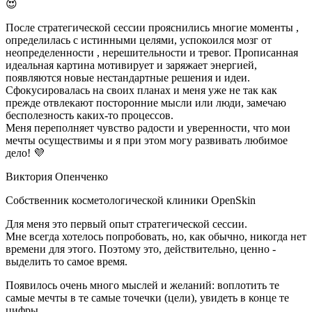
😍
После стратегической сессии прояснились многие моменты ,
определилась с истинными целями, успокоился мозг от
неопределенности , нерешительности и тревог. Прописанная
идеальная картина мотивирует и заряжает энергией,
появляются новые нестандартные решения и идеи.
Сфокусировалась на своих планах и меня уже не так как
прежде отвлекают посторонние мысли или люди, замечаю
бесполезность каких-то процессов.
Меня переполняет чувство радости и уверенности, что мои
мечты осуществимы и я при этом могу развивать любимое
дело! 💜
Виктория Опенченко
Собственник косметологической клиники OpenSkin
Для меня это первый опыт стратегической сессии.
Мне всегда хотелось попробовать, но, как обычно, никогда нет
времени для этого. Поэтому это, действительно, ценно -
выделить то самое время.
Появилось очень много мыслей и желаний: воплотить те
самые мечты в те самые точечки (цели), увидеть в конце те
цифры.