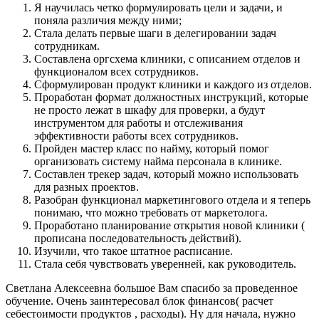
Я научилась четко формулировать цели и задачи, и
поняла различия между ними;
Стала делать первые шаги в делегировании задач
сотрудникам.
Составлена оргсхема клиники, с описанием отделов и
функционалом всех сотрудников.
Сформулирован продукт клиники и каждого из отделов.
Проработан формат должностных инструкций, которые
не просто лежат в шкафу для проверки, а будут
инструментом для работы и отслеживания
эффективности работы всех сотрудников.
Пройден мастер класс по найму, который помог
организовать систему найма персонала в клинике.
Составлен трекер задач, который можно использовать
для разных проектов.
Разобран функционал маркетингового отдела и я теперь
понимаю, что можно требовать от маркетолога.
Проработано планирование открытия новой клиники (
прописана последовательность действий).
Изучили, что такое штатное расписание.
Стала себя чувствовать уверенней, как руководитель.
Светлана Алексеевна большое Вам спасибо за проведенное
обучение. Очень заинтересовал блок финансов( расчет
себестоимости продуктов , расходы). Ну для начала, нужно