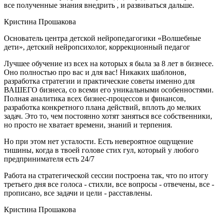
все полученные знания внедрить , и развиваться дальше.
Кристина Прошакова
Основатель центра детской нейропедагогики «Волшебные
дети», детский нейропсихолог, коррекционный педагог
Лучшее обучение из всех на которых я была за 8 лет в бизнесе.
Оно полностью про вас и для вас! Никаких шаблонов,
разработка стратегии и практические советы именно для
ВАШЕГО бизнеса, со всеми его уникальными особенностями.
Полная аналитика всех бизнес-процессов и финансов,
разработка конкретного плана действий, вплоть до мелких
задач. Это то, чем постоянно хотят заняться все собственники,
но просто не хватает времени, знаний и терпения.
Но при этом нет усталости. Есть невероятное ощущение
тишины, когда в твоей голове стих гул, который у любого
предпринимателя есть 24/7
Работа на стратегической сессии построена так, что по итогу
третьего дня все голоса - стихли, все вопросы - отвечены, все -
прописано, все задачи и цели - расставлены.
Кристина Прошакова