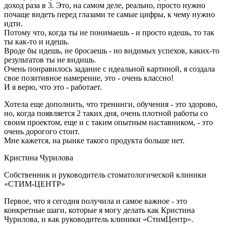
доход раза в 3. Это, на самом деле, реально, просто нужно
почаще видеть перед глазами те самые цифры, к чему нужно
идти.
Потому что, когда ты не понимаешь - и просто идешь, то так
ты как-то и идешь.
Вроде бы идешь, не бросаешь - но видимых успехов, каких-то
результатов ты не видишь.
Очень понравилось задание с идеальной картиной, я создала
свое позитивное намерение, это - очень классно!
И я верю, что это - работает.
Хотела еще дополнить, что тренинги, обучения - это здорово,
но, когда появляется 2 таких дня, очень плотной работы со
своим проектом, еще и с таким опытным наставником, - это
очень дорогого стоит.
Мне кажется, на рынке такого продукта больше нет.
Кристина Чурилова
Собственник и руководитель стоматологической клиники
«СТИМ-ЦЕНТР»
Первое, что я сегодня получила и самое важное - это
конкретные шаги, которые я могу делать как Кристина
Чурилова, и как руководитель клиники «СтимЦентр».