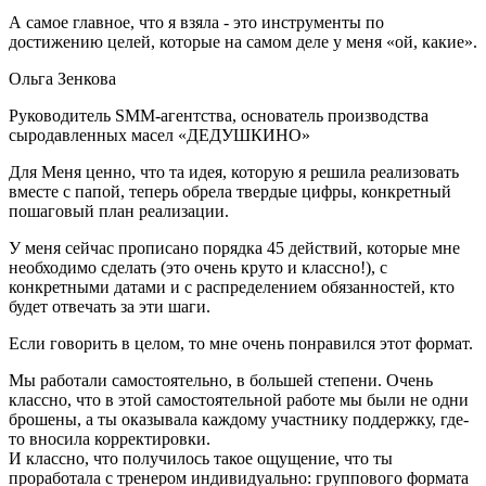
А самое главное, что я взяла - это инструменты по
достижению целей, которые на самом деле у меня «ой, какие».
Ольга Зенкова
Руководитель SMM-агентства, основатель производства
сыродавленных масел «ДЕДУШКИНО»
Для Меня ценно, что та идея, которую я решила реализовать
вместе с папой, теперь обрела твердые цифры, конкретный
пошаговый план реализации.
У меня сейчас прописано порядка 45 действий, которые мне
необходимо сделать (это очень круто и классно!), с
конкретными датами и с распределением обязанностей, кто
будет отвечать за эти шаги.
Если говорить в целом, то мне очень понравился этот формат.
Мы работали самостоятельно, в большей степени. Очень
классно, что в этой самостоятельной работе мы были не одни
брошены, а ты оказывала каждому участнику поддержку, где-
то вносила корректировки.
И классно, что получилось такое ощущение, что ты
проработала с тренером индивидуально: группового формата