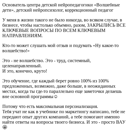
Основатель центра детской нейропедагогики «Волшебные
дети», детский нейропсихолог, коррекционный педагог
У меня в жизни такого не было никогда, во всяком случае, в
бизнесе, чтобы настолько объемно, разом, ЗАКРЫЛИСЬ ВСЕ
КЛЮЧЕВЫЕ ВОПРОСЫ ПО ВСЕМ КЛЮЧЕВЫМ
НАПРАВЛЕНИЯМ.
Кто-то может слушать мой отзыв и подумать «Ну какое-то
волшебство!»
Это - не волшебство. Это - труд, системный,
целенаправленный.
И это, конечно, круто!
Это обучение, где каждый берет ровно 100% из 100%
предложенных, возможно, даже больше, в неожиданных
местах, когда ты где-то параллельно еще заметочки делаешь
вне основной программы☺
Потому что есть максимальная персонализация.
Тебя учат не как в учебнике по маркетингу написано, тебе не
передают опыт других компаний, а тебе помогают именно
найти ответы на вопросы твоего бизнеса. И это - просто ВАУ
🤩