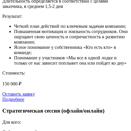
Длительность определяется в соответствии с целями
заказчика, в среднем 1,5-2 дня
Результат:
Четкий план действий по ключевым задачам компании;
Повышенная мотивация и лояльность сотрудников. Они
ощущают свою ценность и сопричастность к развитию
компании;
Ясное понимание у собственника «Кто есть кто» в
команде;
⁠Понимание у участников «Мы все в одной лодке и
только от нас зависит поплывет она или пойдет ко дну»
Стоимость:
150 000 ₽
Оставить заявку
Подробнее
Стратегическая сессия (офлайн/онлайн)
Для кого: