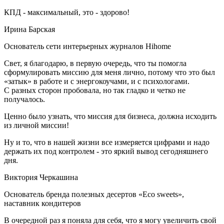
КПД - максимальный, это - здорово!
Ирина Барская
Основатель сети интерьерных журналов Hihome
Свет, я благодарю, в первую очередь, что ты помогла
сформулировать миссию для меня лично, потому что это был
«затык» в работе и с энергокоучами, и с психологами.
С разных сторон пробовала, но так гладко и четко не
получалось.
Ценно было узнать, что миссия для бизнеса, должна исходить
из личной миссии!
Ну и то, что в нашей жизни все измеряется цифрами и надо
держать их под контролем - это яркий вывод сегодняшнего
дня.
Виктория Черкашина
Основатель бренда полезных десертов «Eco sweets»,
наставник кондитеров
В очередной раз я поняла для себя, что я могу увеличить свой