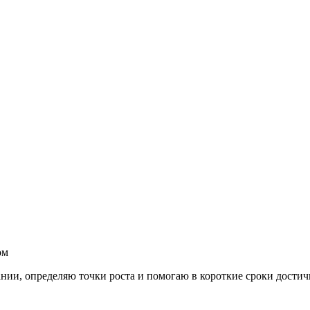
ом
нии, определяю точки роста и помогаю в короткие сроки достич