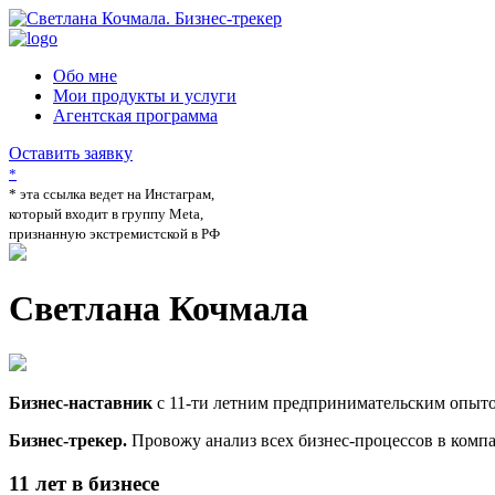
Обо мне
Мои продукты и услуги
Агентская программа
Оставить заявку
*
* эта ссылка ведет на Инстаграм,
который входит в группу Meta,
признанную экстремистской в РФ
Светлана Кочмала
Бизнес-наставник
с 11-ти летним предпринимательским опыт
Бизнес-трекер.
Провожу анализ всех бизнес-процессов в компа
11 лет в бизнесе