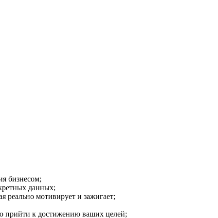
ия бизнесом;
нкретных данных;
я реально мотивирует и зажигает;
о прийти к достижению ваших целей;