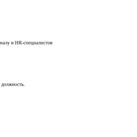
оналу и HR-специалистов
 должность.